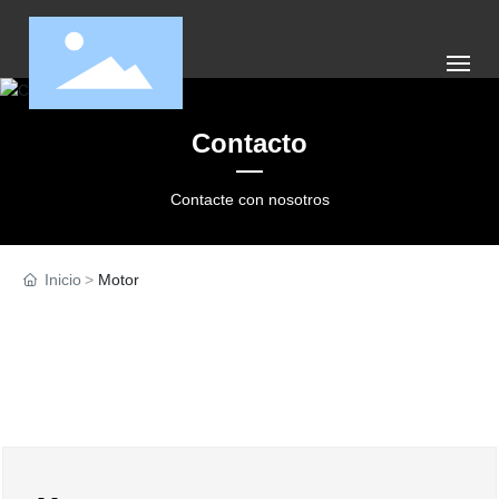
Página principal
Contacto
Empresa
Contacte con nosotros
Producto
Inicio
Motor
Noticias
Contáctenos